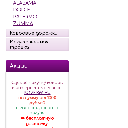
ALABAMA
DOLCE
PALERMO
ZUMMA
Ковровые дорожки
Искусственная
травка
Акции
______________________
Сделай покупку ковров
в интернет-магазине:
KOVER96.RU
на сумму от 1000
рублей
и гарантированно
получи
⇒
бесплатную
доставку