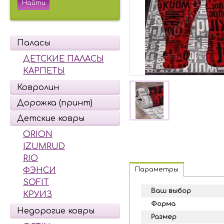
Паласы
ДЕТСКИЕ ПАЛАСЫ
КАРПЕТЫ
Ковролин
Дорожка (принт)
Детские ковры
ORION
IZUMRUD
RIO
Параметры
ФЭНСИ
SOFIT
Ваш выбор
КРУИЗ
Форма
Недорогие ковры
Размер