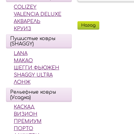
COLIZEY
VALENCIA DELUXE
АКВАРЕЛЬ
Назад
КРУИЗ
Пушистые ковры
(SHAGGY)
LANA
MAKAO
ШЕГГИ ФЬЮЖЕН
SHAGGY ULTRA
ЛОНЖ
Рельефные ковры
(Усадка)
КАСКАД
ВИЗИОН
ПРЕМИУМ
ПОРТО