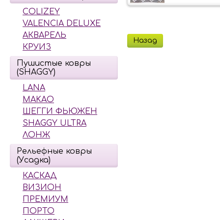
COLIZEY
VALENCIA DELUXE
АКВАРЕЛЬ
Назад
КРУИЗ
Пушистые ковры
(SHAGGY)
LANA
MAKAO
ШЕГГИ ФЬЮЖЕН
SHAGGY ULTRA
ЛОНЖ
Рельефные ковры
(Усадка)
КАСКАД
ВИЗИОН
ПРЕМИУМ
ПОРТО