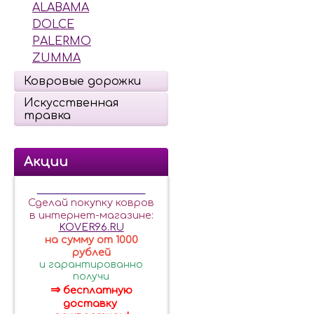
ALABAMA
DOLCE
PALERMO
ZUMMA
Ковровые дорожки
Искусственная
травка
Акции
______________________
Сделай покупку ковров
в интернет-магазине:
KOVER96.RU
на сумму от 1000
рублей
и гарантированно
получи
⇒
бесплатную
доставку