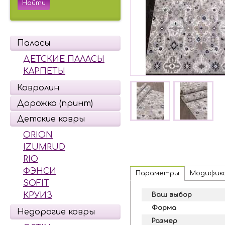
Паласы
ДЕТСКИЕ ПАЛАСЫ
КАРПЕТЫ
Ковролин
Дорожка (принт)
Детские ковры
ORION
IZUMRUD
RIO
ФЭНСИ
Параметры
Модифик
SOFIT
КРУИЗ
Ваш выбор
Форма
Недорогие ковры
Размер