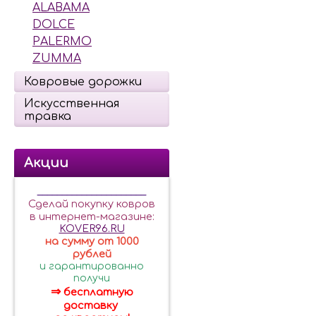
ALABAMA
DOLCE
PALERMO
ZUMMA
Ковровые дорожки
Искусственная
травка
Акции
______________________
Сделай покупку ковров
в интернет-магазине:
KOVER96.RU
на сумму от 1000
рублей
и гарантированно
получи
⇒
бесплатную
доставку