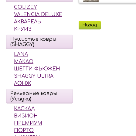
COLIZEY
VALENCIA DELUXE
АКВАРЕЛЬ
Назад
КРУИЗ
Пушистые ковры
(SHAGGY)
LANA
MAKAO
ШЕГГИ ФЬЮЖЕН
SHAGGY ULTRA
ЛОНЖ
Рельефные ковры
(Усадка)
КАСКАД
ВИЗИОН
ПРЕМИУМ
ПОРТО