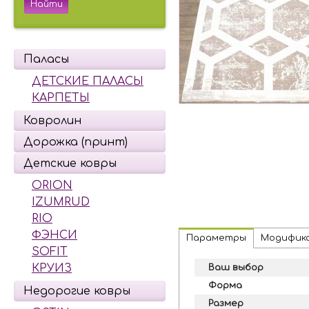
Паласы
ДЕТСКИЕ ПАЛАСЫ
КАРПЕТЫ
Ковролин
Дорожка (принт)
Детские ковры
ORION
IZUMRUD
RIO
ФЭНСИ
Параметры
Модифик
SOFIT
КРУИЗ
Ваш выбор
Форма
Недорогие ковры
Размер