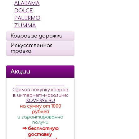
ALABAMA
DOLCE
PALERMO
ZUMMA
Ковровые дорожки
Искусственная
травка
Акции
______________________
Сделай покупку ковров
в интернет-магазине:
KOVER96.RU
на сумму от 1000
рублей
и гарантированно
получи
⇒
бесплатную
доставку