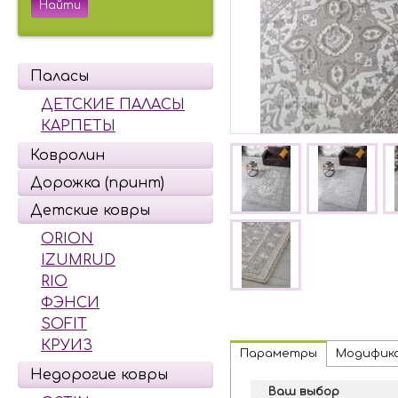
Паласы
ДЕТСКИЕ ПАЛАСЫ
КАРПЕТЫ
Ковролин
Дорожка (принт)
Детские ковры
ORION
IZUMRUD
RIO
ФЭНСИ
SOFIT
КРУИЗ
Параметры
Модифик
Недорогие ковры
Ваш выбор