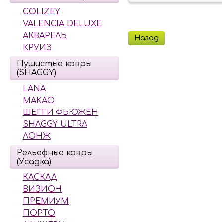
COLIZEY
VALENCIA DELUXE
АКВАРЕЛЬ
Назад
КРУИЗ
Пушистые ковры
(SHAGGY)
LANA
MAKAO
ШЕГГИ ФЬЮЖЕН
SHAGGY ULTRA
ЛОНЖ
Рельефные ковры
(Усадка)
КАСКАД
ВИЗИОН
ПРЕМИУМ
ПОРТО