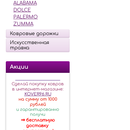
ALABAMA
DOLCE
PALERMO
ZUMMA
Ковровые дорожки
Искусственная
травка
Акции
______________________
Сделай покупку ковров
в интернет-магазине:
KOVER96.RU
на сумму от 1000
рублей
и гарантированно
получи
⇒
бесплатную
доставку