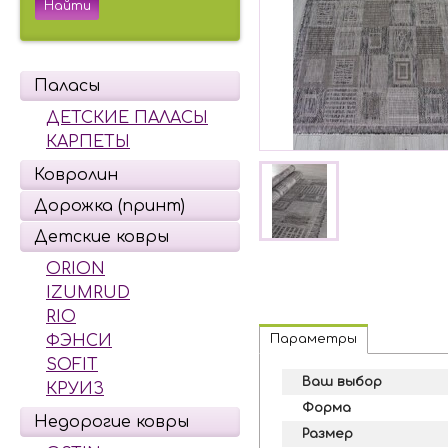
Паласы
ДЕТСКИЕ ПАЛАСЫ
КАРПЕТЫ
Ковролин
Дорожка (принт)
Детские ковры
ORION
IZUMRUD
RIO
Параметры
ФЭНСИ
SOFIT
Ваш выбор
КРУИЗ
Форма
Недорогие ковры
Размер